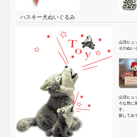
ハスキー犬ぬいぐるみ
山頂ヒュ
そのぬい
山頂ヒュ
ろな所に
す。
探してみ